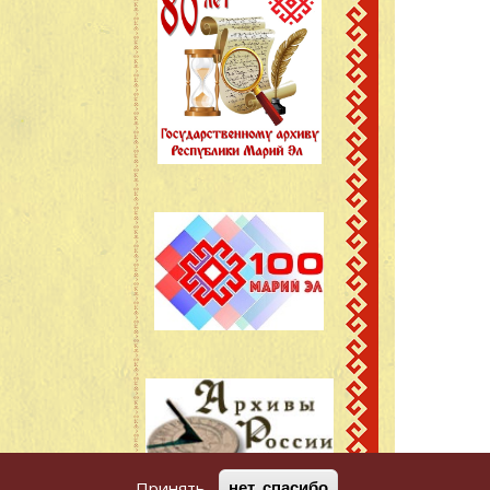
Принять
нет, спасибо