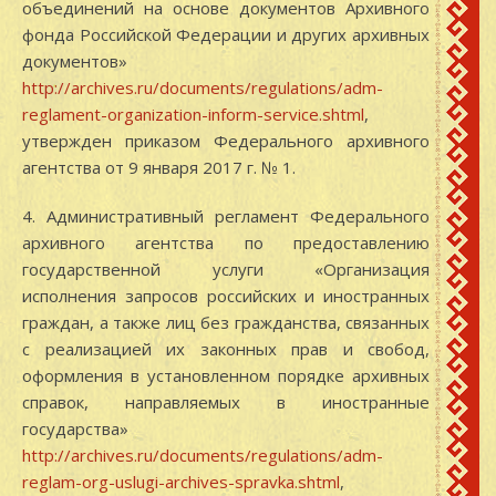
объединений на основе документов Архивного
фонда Российской Федерации и других архивных
документов»
http://archives.ru/documents/regulations/adm-
reglament-organization-inform-service.shtml
,
утвержден приказом Федерального архивного
агентства от 9 января 2017 г. № 1.
4. Административный регламент Федерального
архивного агентства по предоставлению
государственной услуги «Организация
исполнения запросов российских и иностранных
граждан, а также лиц без гражданства, связанных
с реализацией их законных прав и свобод,
оформления в установленном порядке архивных
справок, направляемых в иностранные
государства»
http://archives.ru/documents/regulations/adm-
reglam-org-uslugi-archives-spravka.shtml
,