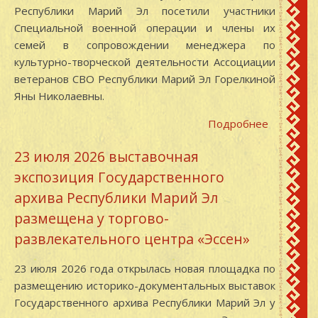
посетили
Республики Марий Эл посетили участники
Государс
Специальной военной операции и члены их
архив
семей в сопровождении менеджера по
Республи
культурно-творческой деятельности Ассоциации
Марий
ветеранов СВО Республики Марий Эл Горелкиной
Эл
Яны Николаевны.
Подробнее
о
Участник
23 июля 2026 выставочная
СВО
экспозиция Государственного
и
члены
архива Республики Марий Эл
их
размещена у торгово-
семей
развлекательного центра «Эссен»
на
экскурси
23 июля 2026 года открылась новая площадка по
в
размещению историко-документальных выставок
Государс
Государственного архива Республики Марий Эл у
архиве