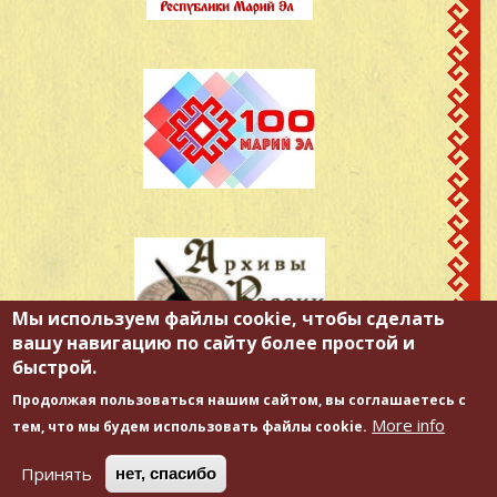
Мы используем файлы cookie, чтобы сделать
вашу навигацию по сайту более простой и
быстрой.
Продолжая пользоваться нашим сайтом, вы соглашаетесь с
More info
тем, что мы будем использовать файлы cookie.
Принять
нет, спасибо
Copyright © 2026. Государственное бюджетное учреждение "Государственный архив
Республики Марий Эл".